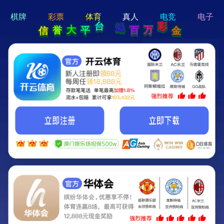
hi 💗
Hey Guys!
我们即将上线啦...